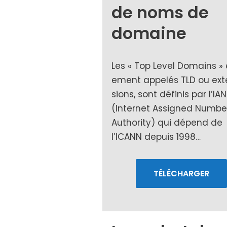
de noms de
domain
e
Les « Top Level Domains » 
e­ment appe­lés TLD ou ex
sions, sont défi­nis par l’IA
(Internet Assigned Numbe
Authority) qui dépend de
l’ICANN depuis 1998…
TÉLÉCHARGER