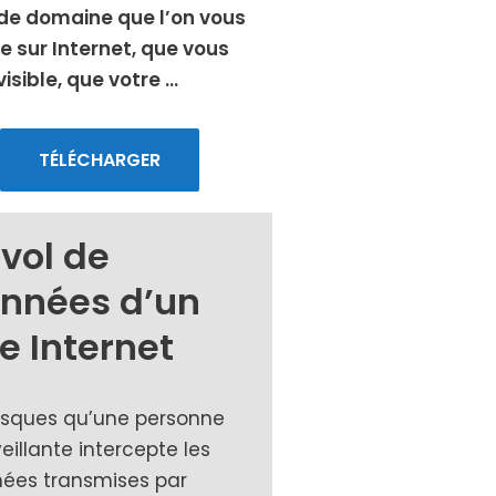
e domaine que l’on vous
e sur Internet, que vous
visible, que votre …
TÉLÉCHARGER
 vol de
nnées d’un
te Internet
risques qu’une per­sonne
eillante inter­cepte les
nées trans­mises par