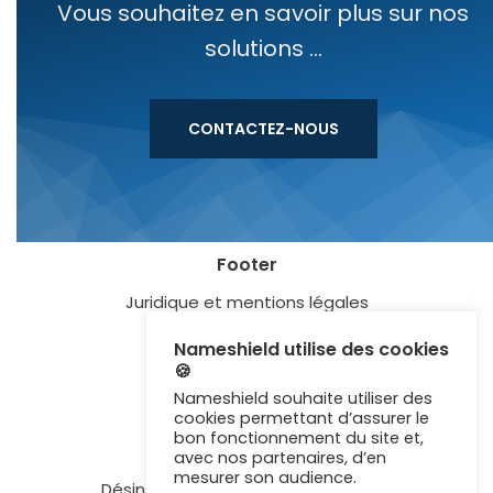
Vous souhaitez en savoir plus sur nos
solutions ...
CONTACTEZ-NOUS
Footer
Juridique et mentions légales
Blog
Nameshield utilise des cookies
🍪
Lexique
Nameshield souhaite utiliser des
Certification ISO 27001
cookies permettant d’assurer le
bon fonctionnement du site et,
Newsletter
avec nos partenaires, d’en
mesurer son audience.
Désinscription aux communications