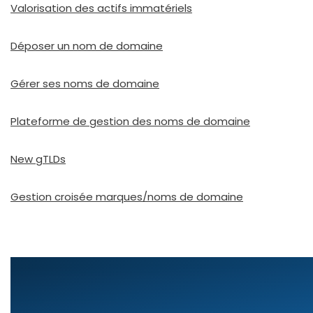
Valorisation des actifs imma­té­riels
Déposer un nom de domaine
Gérer ses noms de domaine
Plateforme de ges­tion des noms de domaine
New gTLDs
Gestion croi­sée marques/noms de domaine