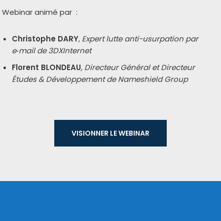
Webinar ani­mé par :
Christophe DARY
,
Expert lutte anti-usur­pa­tion par
e‑mail de 3DXInternet
Florent BLONDEAU
, Directeur Général et Directeur
Études & Développement de Nameshield Group
VISIONNER LE WEBI­NAR