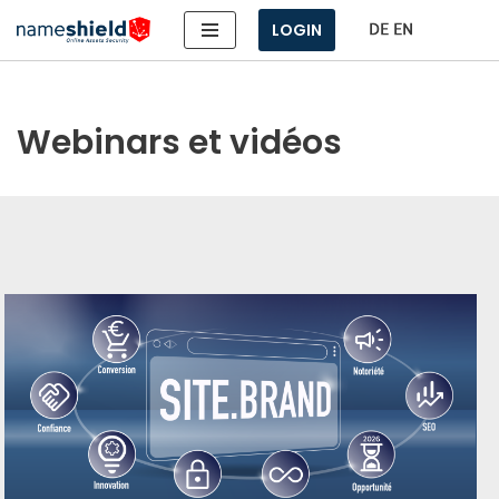
LOGIN
Aller
au
contenu
Webinars et vidéos