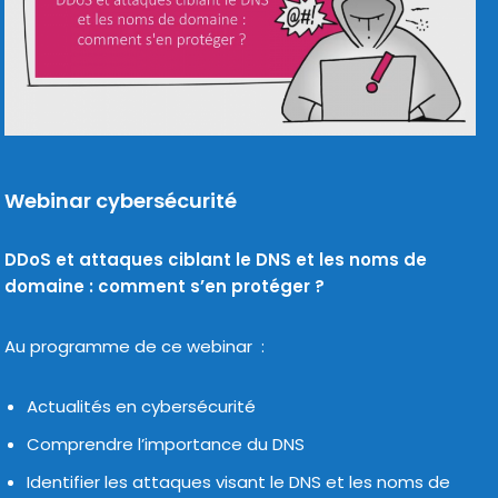
Webinar cybersécurité
DDoS et attaques ciblant le DNS et les noms de
domaine : com­ment s’en pro­té­ger ?
Au pro­gramme de ce webi­nar :
Actualités en cyber­sé­cu­ri­té
Comprendre l’im­por­tance du DNS
Identifier les attaques visant le DNS et les noms de