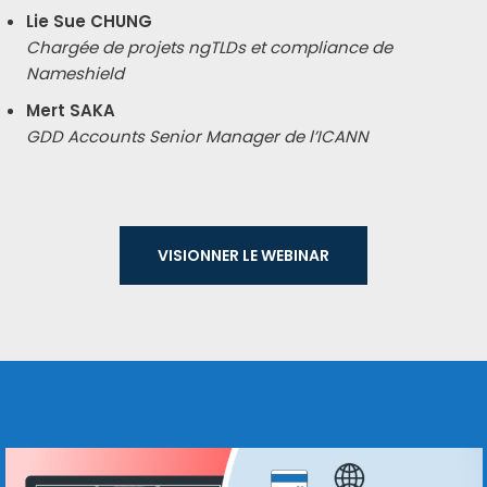
Lie Sue CHUNG
Chargée de pro­jets ngTLDs et com­pliance de
Nameshield
Mert SAKA
GDD Accounts Senior Manager de l’ICANN
VISIONNER LE WEBI­NAR