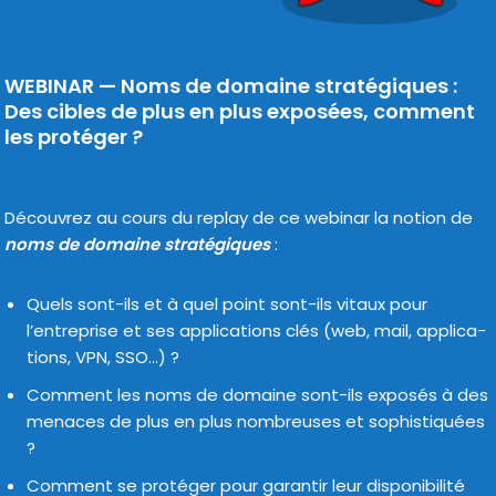
WEBINAR — Noms de domaine stratégiques :
Des cibles de plus en plus exposées, comment
les protéger ?
Découvrez au cours du replay de ce webi­nar la notion de
noms de domaine stra­té­giques
:
Quels sont-ils et à quel point sont-ils vitaux pour
l’entreprise et ses appli­ca­tions clés (web, mail, appli­ca­
tions, VPN, SSO…) ?
Comment les noms de domaine sont-ils expo­sés à des
menaces de plus en plus nom­breuses et sophis­ti­quées
?
Comment se pro­té­ger pour garan­tir leur dis­po­ni­bi­li­té