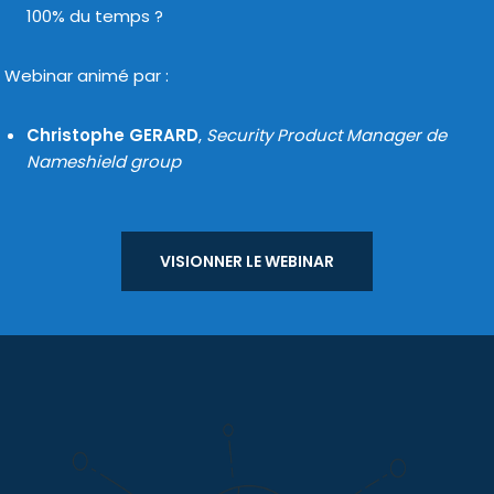
100% du temps ?
Webinar ani­mé par :
Christophe GERARD
,
Security Product Manager de
Nameshield group
VISIONNER LE WEBI­NAR