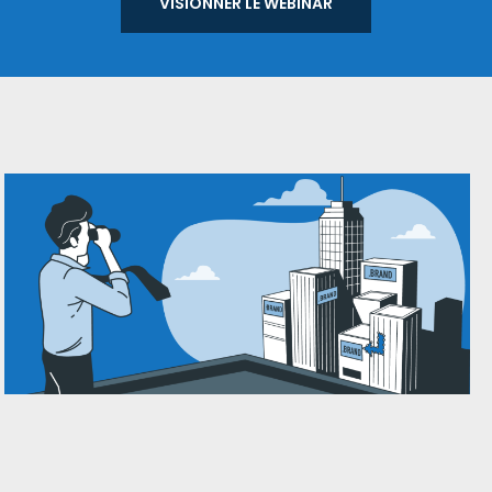
VISIONNER LE WEBI­NAR