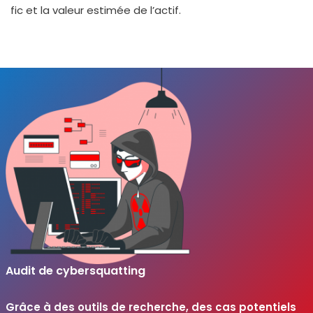
fic et la valeur esti­mée de l’actif.
Audit de cybersquatting
Grâce à des outils de recherche, des cas poten­tiels