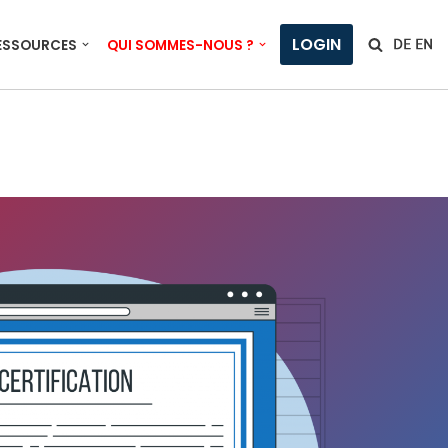
LOGIN
ESSOURCES
QUI SOMMES-NOUS ?