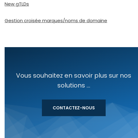
New gTLDs
Gestion croi­sée marques/noms de domaine
Vous souhaitez en savoir plus sur nos
solutions ...
CONTACTEZ-NOUS