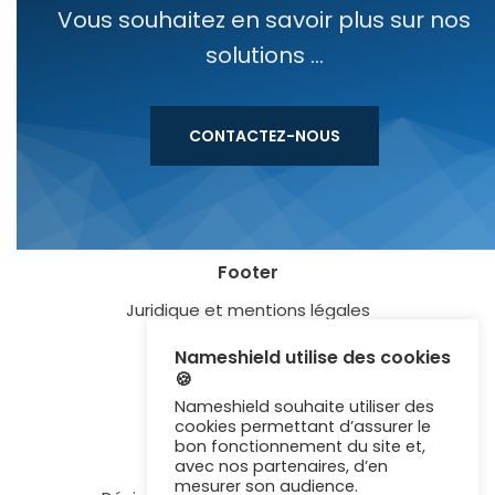
Vous souhaitez en savoir plus sur nos
solutions ...
CONTACTEZ-NOUS
Footer
Juridique et mentions légales
Blog
Nameshield utilise des cookies
🍪
Lexique
Nameshield souhaite utiliser des
Certification ISO 27001
cookies permettant d’assurer le
bon fonctionnement du site et,
Newsletter
avec nos partenaires, d’en
mesurer son audience.