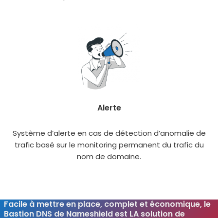
Alerte
Système d’alerte en cas de détec­tion d’anomalie de
tra­fic basé sur le moni­to­ring per­ma­nent du tra­fic du
nom de domaine.
Facile à mettre en place, complet et économique, le
Bastion DNS de Nameshield est LA solution de