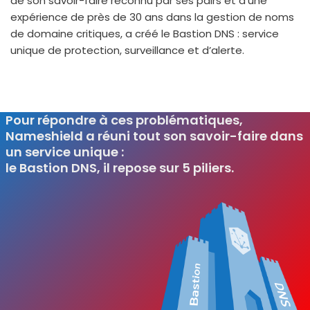
de son savoir-faire recon­nu par ses pairs et d’une
expé­rience de près de 30 ans dans la ges­tion de noms
de domaine cri­tiques, a créé le Bastion DNS : ser­vice
unique de pro­tec­tion, sur­veillance et d’alerte.
Pour répondre à ces problématiques,
Nameshield a réuni tout son savoir-faire dans
un service unique :
le Bastion DNS, il repose sur 5 piliers.