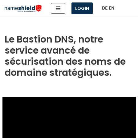
LOGIN
Aller
au
contenu
Le Bastion DNS, notre
service avancé de
sécurisation des noms de
domaine stratégiques.