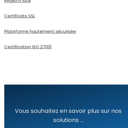
Registry lock
Certificats SSL
Plateforme hau­te­ment sécu­ri­sée
Certification ISO 27001
Vous souhaitez en savoir plus sur nos
solutions ...