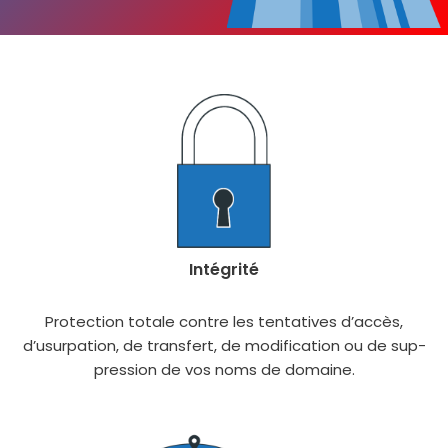
Intégrité
Protection totale contre les ten­ta­tives d’accès,
d’usurpation, de trans­fert, de modi­fi­ca­tion ou de sup­
pres­sion de vos noms de domaine.