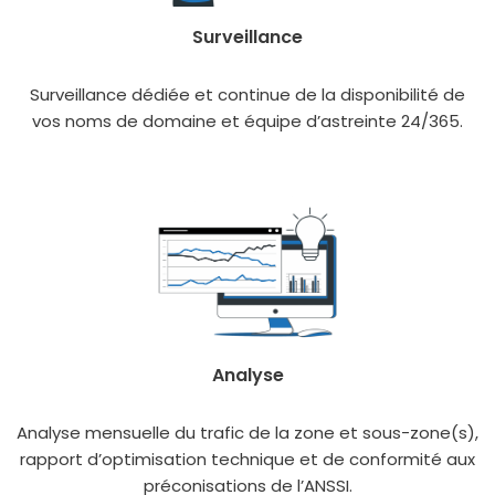
Surveillance
Surveillance dédiée et conti­nue de la dis­po­ni­bi­li­té de
vos noms de domaine et équipe d’astreinte 24/365.
Analyse
Analyse men­suelle du tra­fic de la zone et sous-zone(s),
rap­port d’optimisation tech­nique et de confor­mi­té aux
pré­co­ni­sa­tions de l’ANSSI.