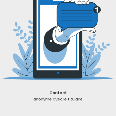
Contact
ano­nyme avec le titu­laire