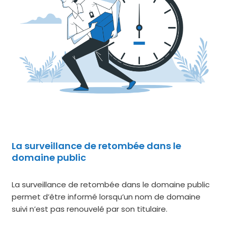
La surveillance de retombée dans le
domaine public
La sur­veillance de retom­bée dans le domaine public
per­met d’être infor­mé lorsqu’un nom de domaine
sui­vi n’est pas renou­ve­lé par son titu­laire.