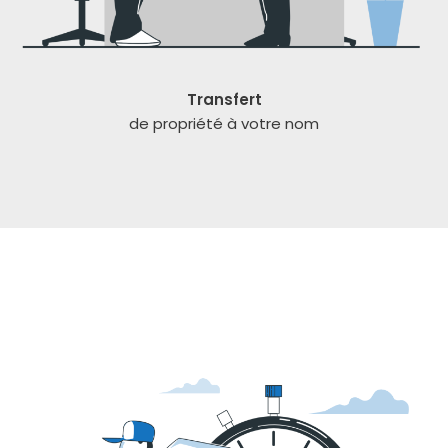
Transfert
de pro­prié­té à votre nom