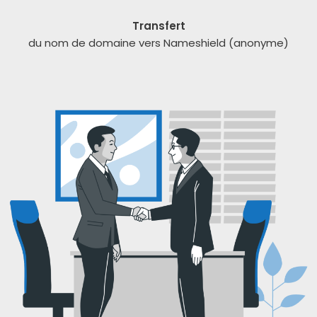
Transfert
du nom de domaine vers Nameshield (ano­nyme)