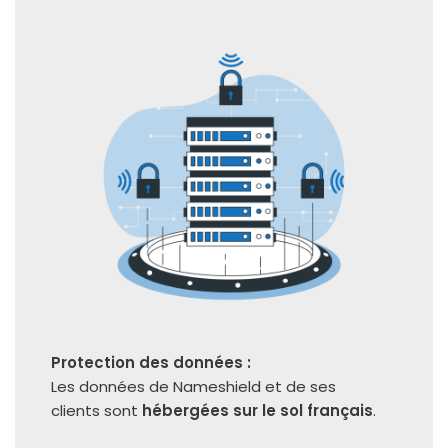
Protection des don­nées :
Les don­nées de Nameshield et de ses
clients sont
héber­gées
sur le sol fran­çais
.