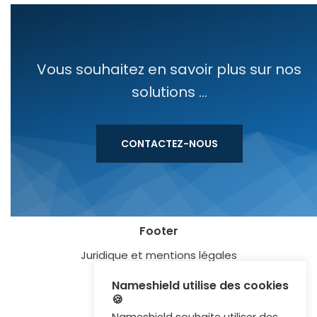
Vous souhaitez en savoir plus sur nos
solutions ...
CONTACTEZ-NOUS
Footer
Juridique et mentions légales
Blog
Nameshield utilise des cookies
🍪
Lexique