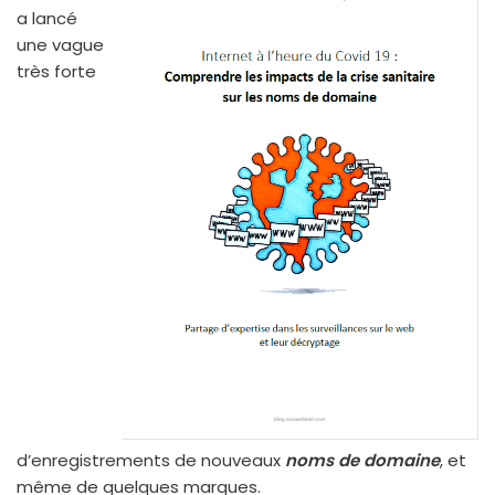
a lan­cé
une vague
très forte
d’enregistrements de nou­veaux
noms de domaine
, et
même de quelques marques.