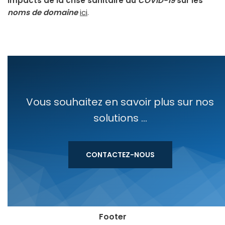
impacts de la crise sani­taire du
COVID-19
sur les
noms de domaine
ici
.
Vous souhaitez en savoir plus sur nos
solutions ...
CONTACTEZ-NOUS
Footer