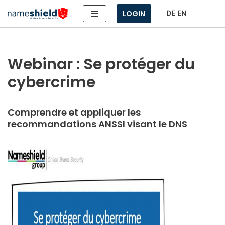
LOGIN
Aller
au
contenu
Webinar : Se protéger du
cybercrime
Comprendre et appliquer les
recommandations ANSSI visant le DNS