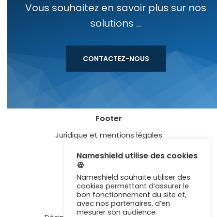
Vous souhaitez en savoir plus sur nos
solutions ...
CONTACTEZ-NOUS
Footer
Juridique et mentions légales
Blog
Nameshield utilise des cookies
🍪
Lexique
Nameshield souhaite utiliser des
Certification ISO 27001
cookies permettant d’assurer le
bon fonctionnement du site et,
Newsletter
avec nos partenaires, d’en
mesurer son audience.