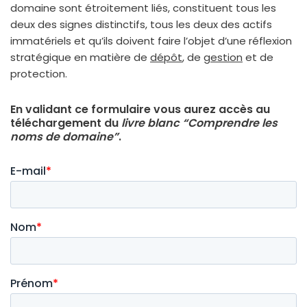
domaine sont étroi­te­ment liés, consti­tuent tous les
deux des signes dis­tinc­tifs, tous les deux des actifs
imma­té­riels et qu’ils doivent faire l’objet d’une réflexion
stra­té­gique en matière de
dépôt
, de
ges­tion
et de
pro­tec­tion.
En validant ce formulaire vous aurez accès au
téléchargement du
livre blanc “Comprendre les
noms de domaine”
.