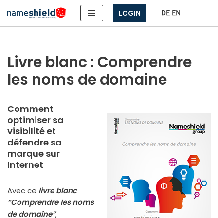
LOGIN
Aller
au
contenu
Livre blanc : Comprendre
les noms de domaine
Comment
optimiser sa
visibilité et
défendre sa
marque sur
Internet
Avec ce
livre blanc
“Comprendre les noms
de domaine”
,