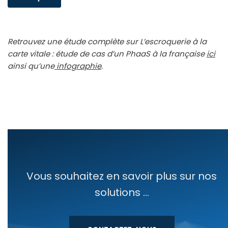
Retrouvez une étude com­plète sur L’escroquerie à la
carte vitale : étude de cas d’un PhaaS à la fran­çaise
ici
ain­si qu’une
info­gra­phie
.
Vous souhaitez en savoir plus sur nos
solutions ...