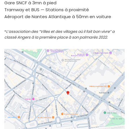
Gare SNCF à 3mn à pied
Tramway et BUS — Stations à proxi­mi­té
Aéroport de Nantes Atlantique à 50mn en voi­ture
*
L’association des “Villes et des vil­lages où il fait bon vivre” a
clas­sé Angers à la pre­mière place à son pal­ma­rès 2022.