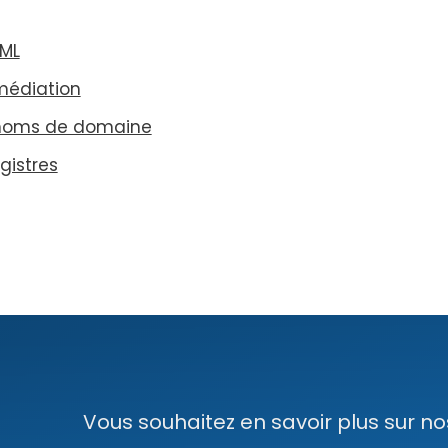
PML
é­dia­tion
 noms de domaine
gistres
Vous souhaitez en savoir plus sur nos 