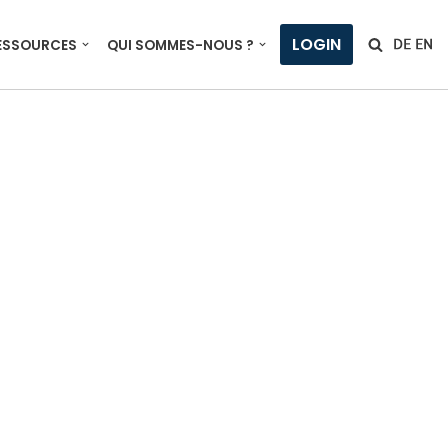
LOGIN
ESSOURCES
QUI SOMMES-NOUS ?