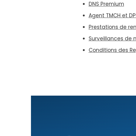
DNS Premium
Agent TMCH et D
Prestations de rem
Surveillances de
Conditions des Re