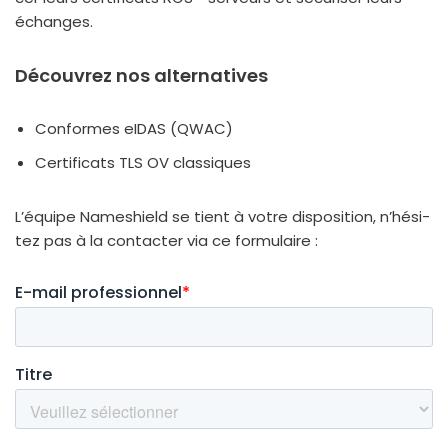
échanges.
Découvrez nos alternatives
Conformes eIDAS (QWAC)
Certificats TLS OV clas­siques
L’équipe Nameshield se tient à votre dis­po­si­tion, n’hé­si­
tez pas à la contac­ter via ce for­mu­laire :