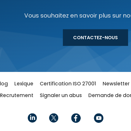
Vous souhaitez en savoir plus sur nos 
CONTACTEZ-NOUS
log
Lexique
Certification ISO 27001
Newsletter
Recrutement
Signaler un abus
Demande de don