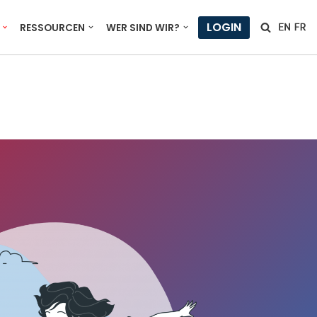
LOGIN
RESSOURCEN
WER SIND WIR?